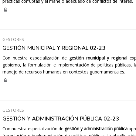
prácticas corruptas y el manejo adecuado de conflictos de interés.
GESTORES
GESTIÓN MUNICIPAL Y REGIONAL 02-23
Con nuestra especialización de
gestión municipal y regional
exp
gobierno, la formulación e implementación de políticas públicas, la 
manejo de recursos humanos en contextos gubernamentales.
GESTORES
GESTIÓN Y ADMINISTRACIÓN PÚBLICA 02-23
Con nuestra especialización de
gestión y administración pública
apre
formulación e implementación de políticas públicas, la planificació