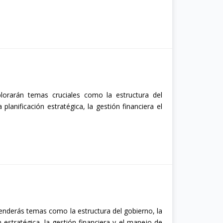
lorarán temas cruciales como la estructura del
planificación estratégica, la gestión financiera el
nderás temas como la estructura del gobierno, la
n estratégica, la gestión financiera y el manejo de