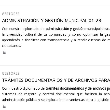
GESTORES
ADMINISTRACIÓN Y GESTIÓN MUNICIPAL 01-23
Con nuestro diplomado de
administración y gestión municipal
descub
la diversidad cultural de tu comunidad y cómo optimizar la ges
aprenderás a fiscalizar con transparencia y a rendir cuentas de 
ciudadanos.
GESTORES
TRÁMITES DOCUMENTARIOS Y DE ARCHIVOS PARA
Con nuestro diplomado de
trámites documentarios y de archivos pa
sistemas de registro y control documental que faciliten la acce
administración pública y se explorarán herramientas para la gestió