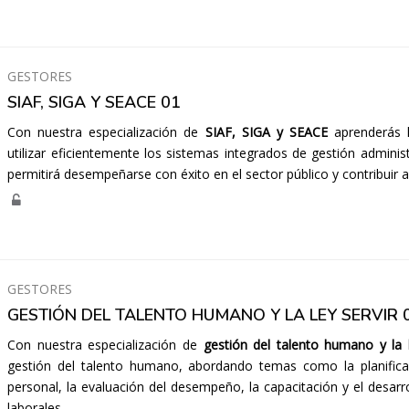
GESTORES
SIAF, SIGA Y SEACE 01
Con nuestra especialización de
SIAF, SIGA y SEACE
aprenderás 
utilizar eficientemente los sistemas integrados de gestión administ
permitirá desempeñarse con éxito en el sector público y contribuir al
GESTORES
GESTIÓN DEL TALENTO HUMANO Y LA LEY SERVIR 
Con nuestra especialización de
gestión del talento humano y la 
gestión del talento humano, abordando temas como la planificac
personal, la evaluación del desempeño, la capacitación y el desarro
laborales.