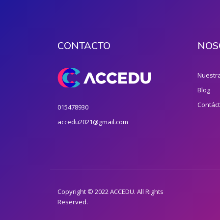
CONTACTO
NOS
Nuestra
Blog
Contác
015478930
accedu2021@gmail.com
Copyright © 2022 ACCEDU. All Rights
Reserved.