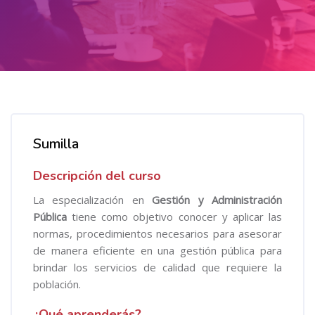
Salta al contenido principal
Salta [Cocoon] Course Overview
Sumilla
Descripción del curso
La especialización en
Gestión y Administración
Pública
tiene como objetivo conocer y aplicar las
normas, procedimientos necesarios para asesorar
de manera eficiente en una gestión pública para
brindar los servicios de calidad que requiere la
población.
¿Qué aprenderás?