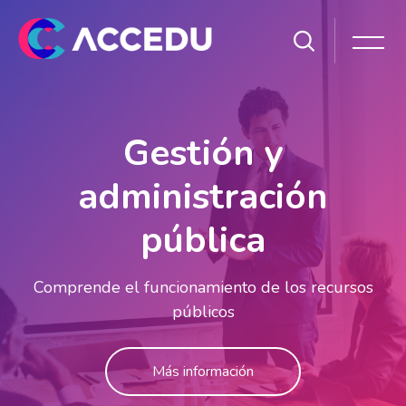
Salta [Cocoon] Slider style 1
Gestión y
administración
pública
Comprende el funcionamiento de los recursos
públicos
Más información