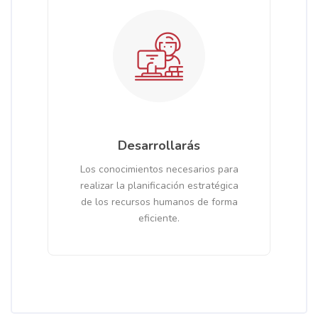
Desarrollarás
Los conocimientos necesarios para
realizar la planificación estratégica
de los recursos humanos de forma
eficiente.