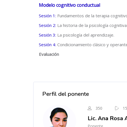
Modelo cognitivo conductual
Sesión 1:
Fundamentos de la terapia cognitiv
Sesión 2:
La historia de la psicología cognitiv
Sesión 3:
La psicología del aprendizaje.
Sesión 4:
Condicionamiento clásico y operante
Evaluación
Salta [Cocoon] Course Instructor
Perfil del ponente
350
1
Lic. Ana Rosa
Ponente