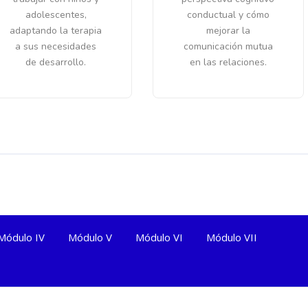
adolescentes,
conductual y cómo
adaptando la terapia
mejorar la
a sus necesidades
comunicación mutua
de desarrollo.
en las relaciones.
Módulo IV
Módulo V
Módulo VI
Módulo VII