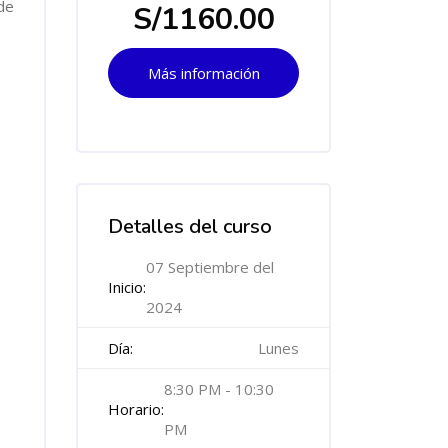
de
S/1160.00
Más información
Salta [Cocoon] Course Features Advanced
Detalles del curso
07 Septiembre del
Inicio:
2024
Día:
Lunes
8:30 PM - 10:30
Horario:
PM