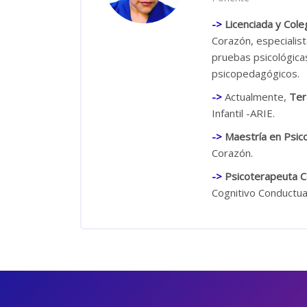
->
Licenciada y Cole
Corazón, especialis
pruebas psicológicas
psicopedagógicos.
->
Actualmente,
Ter
Infantil -ARIE.
->
Maestría en Psicol
Corazón.
->
Psicoterapeuta C
Cognitivo Conductua