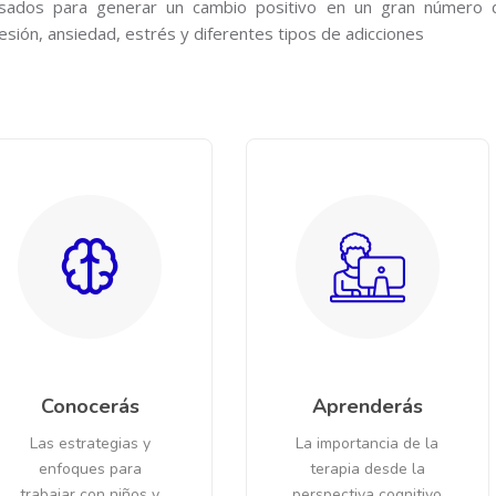
sados para generar un cambio positivo en un gran número 
esión, ansiedad, estrés y diferentes tipos de adicciones
Conocerás
Aprenderás
Las estrategias y
La importancia de la
enfoques para
terapia desde la
trabajar con niños y
perspectiva cognitivo