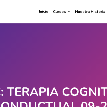
Inicio
Cursos
Nuestra Historia
: TERAPIA COGNI
CONDUCTUAL 09-2