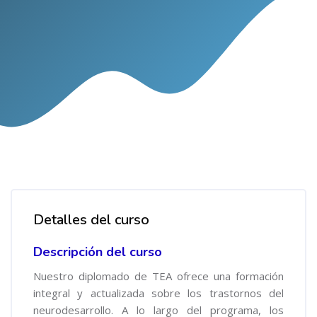
Salta al contenido principal
Salta [Cocoon] Course Overview
Detalles del curso
Descripción del curso
Nuestro diplomado de TEA ofrece una formación
integral y actualizada sobre los trastornos del
neurodesarrollo. A lo largo del programa, los