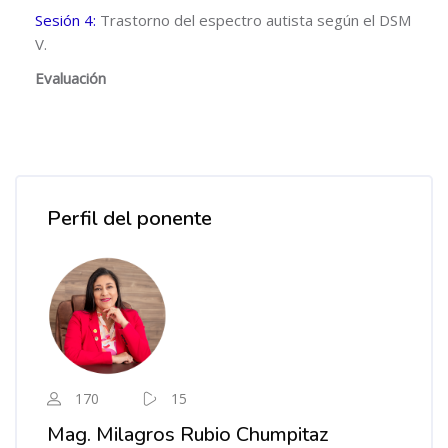
Sesión 4:
Trastorno del espectro autista según el DSM
V.
Evaluación
Salta [Cocoon] Course Instructor
Perfil del ponente
170
15
Mag. Milagros Rubio Chumpitaz