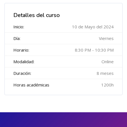
Salta [Cocoon] Course Features Advanced
Detalles del curso
Inicio:
10 de Mayo del 2024
Día:
Viernes
Horario:
8:30 PM - 10:30 PM
Modalidad:
Online
Duración:
8 meses
Horas académicas
1200h