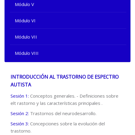
Módulo V
Módulo VI
Módulo VII
Módulo VIII
INTRODUCCIÓN AL TRASTORNO DE ESPECTRO
AUTISTA
Sesión 1:
Conceptos generales. - Definiciones sobre
elt rastorno y las características principales .
Sesión 2:
Trastornos del neurodesarrollo.
Sesión 3:
Concepciones sobre la evolución del
trastorno.