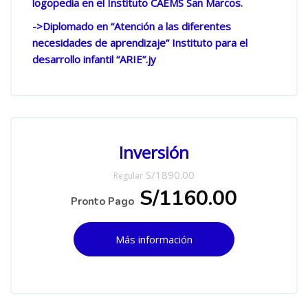
logopedia en el Instituto CAEMS San Marcos.
->Diplomado en “Atención a las diferentes
necesidades de aprendizaje” Instituto para el
desarrollo infantil “ARIE”.jy
Salta [Cocoon] Custom HTML
Inversión
S/1890.00
Regular
S/1160.00
Pronto Pago
Más información