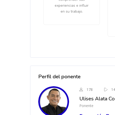
experiencias e influir
en su trabajo.
Salta [Cocoon] Course Instructor
Perfil del ponente
178
1
Ulises Alata Co
Ponente