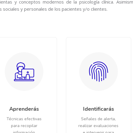
ientas y conceptos modernos de la psicología clínica. Asimism
 sociales y personales de los pacientes y/o clientes.
Aprenderás
Identificarás
Técnicas efectivas
Señales de alerta,
para recopilar
realizar evaluaciones
información
e intervenir para