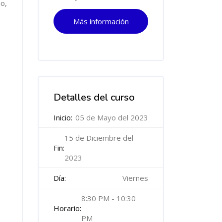
o,
Más información
Salta [Cocoon] Course Features Advanced
Detalles del curso
Inicio:
05 de Mayo del 2023
15 de Diciembre del
Fin:
2023
Día:
Viernes
8:30 PM - 10:30
Horario:
PM