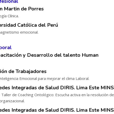
fesional
n Martin de Porres
gía Clínica.
ersidad Católica del Perú
magnetismo emocional.
boral
acitación y Desarrollo del talento Human
ión de Trabajadores
Inteligencia Emocional para mejorar el clima Laboral.
edes Integradas de Salud DIRIS. Lima Este MIN
- Taller de Coaching Ontológico: Escucha activa en la resolución de
 organizacional.
edes Integradas de Salud DIRIS. Lima Este MIN