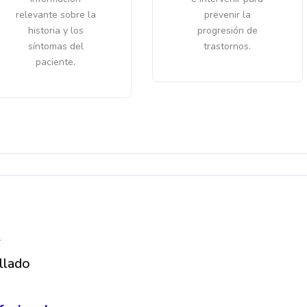
relevante sobre la
prevenir la
historia y los
progresión de
síntomas del
trastornos.
paciente.
4
llado