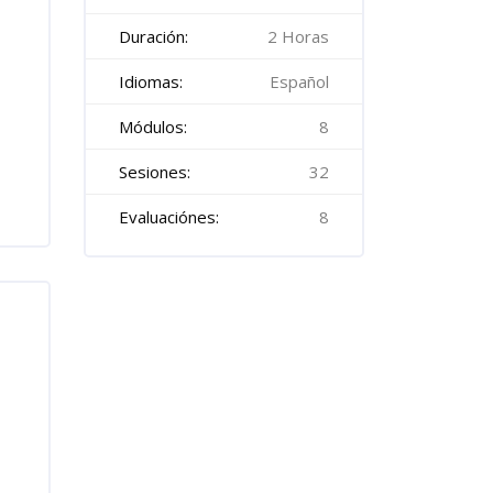
Duración:
2 Horas
Idiomas:
Español
Módulos:
8
Sesiones:
32
Evaluaciónes:
8