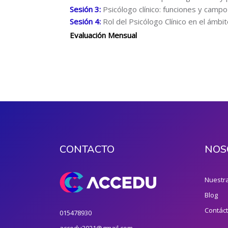
Sesión 3:
Psicólogo clínico: funciones y campo
Sesión 4:
Rol del Psicólogo Clínico en el ámbit
Evaluación Mensual
CONTACTO
NOS
Nuestra
Blog
Contác
015478930