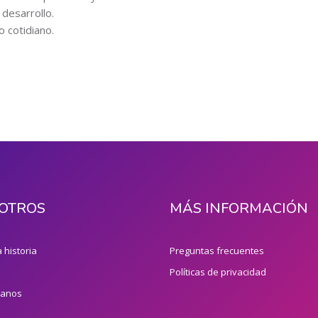
 desarrollo.
o cotidiano.
OTROS
MÁS INFORMACIÓN
 historia
Preguntas frecuentes
Políticas de privacidad
tanos