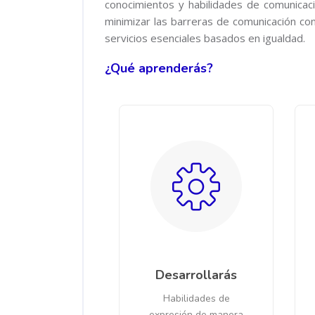
conocimientos y habilidades de comunicac
minimizar las barreras de comunicación co
servicios esenciales basados en igualdad.
¿Qué aprenderás?
Desarrollarás
Habilidades de
expresión de manera