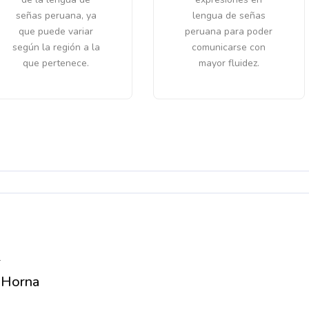
señas peruana, ya
lengua de señas
que puede variar
peruana para poder
según la región a la
comunicarse con
que pertenece.
mayor fluidez.
2
 Horna