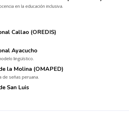
ocencia en la educación inclusiva.
onal Callao (OREDIS)
onal Ayacucho
odelo lingüístico.
 de la Molina (OMAPED)
a de señas peruana.
de San Luis