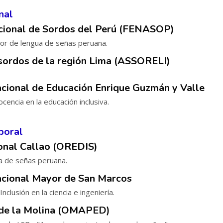
nal
cional de Sordos del Perú (FENASOP)
tor de lengua de señas peruana.
sordos de la región Lima (ASSORELI)
cional de Educación Enrique Guzmán y Valle
ocencia en la educación inclusiva.
boral
onal Callao (OREDIS)
a de señas peruana.
acional Mayor de San Marcos
nclusión en la ciencia e ingeniería.
 de la Molina (OMAPED)