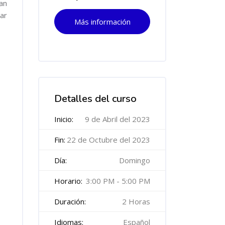
an
ar
Más información
Salta [Cocoon] Course Features Advanced
Detalles del curso
Inicio:
9 de Abril del 2023
Fin:
22 de Octubre del 2023
Día:
Domingo
Horario:
3:00 PM - 5:00 PM
Duración:
2 Horas
Idiomas:
Español