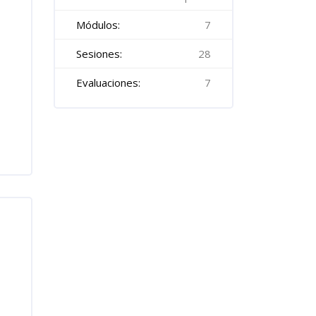
Módulos:
7
Sesiones:
28
Evaluaciones:
7