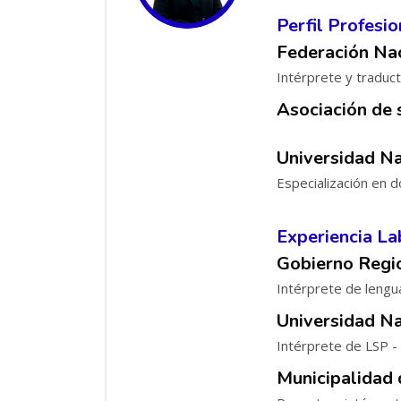
Perfil Profesio
Federación Na
Intérprete y traduc
Asociación de 
Universidad Na
Especialización en d
Experiencia La
Gobierno Regi
Intérprete de lengu
Universidad N
Intérprete de LSP - I
Municipalidad