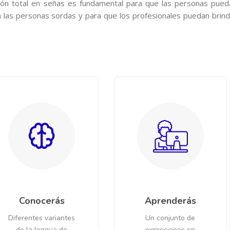
ión total en señas es fundamental para que las personas pued
n las personas sordas y para que los profesionales puedan brind
Conocerás
Aprenderás
Diferentes variantes
Un conjunto de
de la lengua de
expresiones en