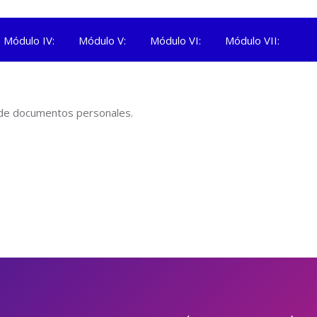
Módulo IV:
Módulo V:
Módulo VI:
Módulo VII:
o de documentos personales.