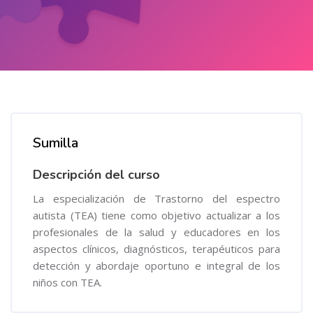
Salta al contenido principal
Salta [Cocoon] Course Overview
Sumilla
Descripción del curso
La especialización de Trastorno del espectro
autista (TEA) tiene como objetivo actualizar a los
profesionales de la salud y educadores en los
aspectos clínicos, diagnósticos, terapéuticos para
detección y abordaje oportuno e integral de los
niños con TEA.