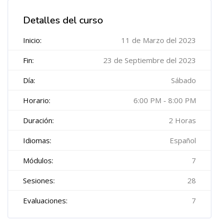
Salta [Cocoon] Course Features Advanced
Detalles del curso
Inicio:
11 de Marzo del 2023
Fin:
23 de Septiembre del 2023
Día:
Sábado
Horario:
6:00 PM - 8:00 PM
Duración:
2 Horas
Idiomas:
Español
Módulos:
7
Sesiones:
28
Evaluaciones:
7