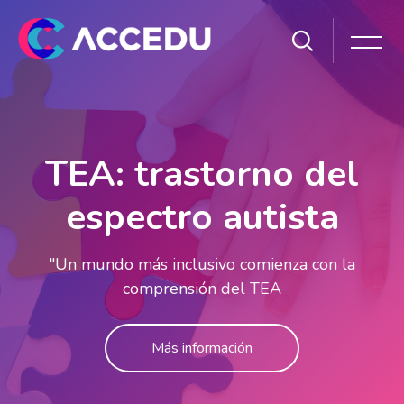
Salta [Cocoon] Slider style 1
TEA: trastorno del
espectro autista
"Un mundo más inclusivo comienza con la
comprensión del TEA
Más información