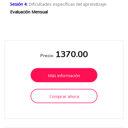
Sesión 4:
Dificultades específicas del aprendizaje.
Evaluación Mensual
Salta [Cocoon] Course Enrolment Custom
1370.00
Precio
Más información
Comprar ahora