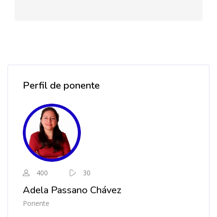
Salta [Cocoon] Course Instructor
Perfil de ponente
400
30
Adela Passano Chávez
Ponente