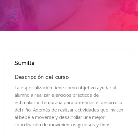
Salta al contenido principal
Salta [Cocoon] Course Overview
Sumilla
Descripción del curso
La especialización tiene como objetivo ayudar al
alumno a realizar ejercicios prácticos de
estimulación temprana para potenciar el desarrollo
del niño. Además de realizar actividades que invitan
al bebé a moverse y desarrollar una mejor
coordinación de movimientos gruesos y finos.