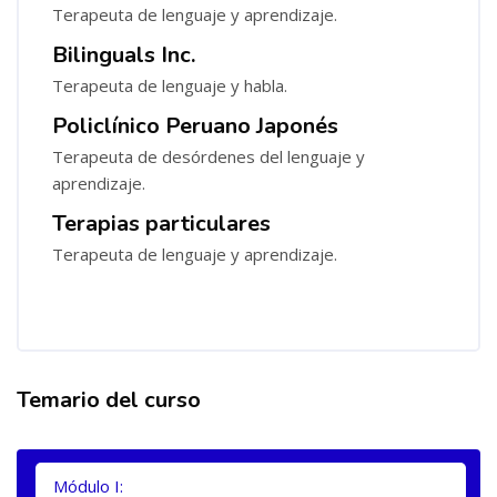
Terapeuta de lenguaje y aprendizaje.
Bilinguals Inc.
Terapeuta de lenguaje y habla.
Policlínico Peruano Japonés
Terapeuta de desórdenes del lenguaje y
aprendizaje.
Terapias particulares
Terapeuta de lenguaje y aprendizaje.
Temario del curso
Salta [Cocoon] Tabs
Módulo I: