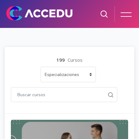
Salta al contenido principal
199
Cursos