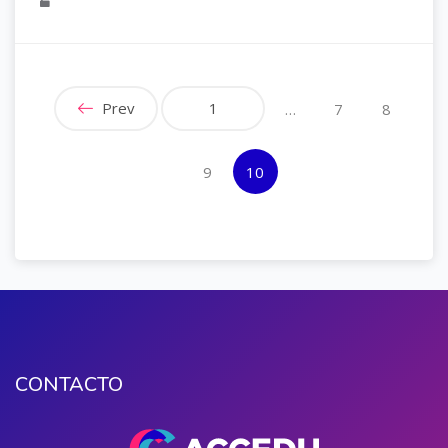
Prev
1
…
7
8
(actual)
9
10
CONTACTO